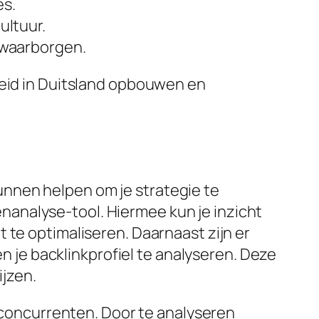
es.
ultuur.
e waarborgen.
heid in Duitsland opbouwen en
 kunnen helpen om je strategie te
analyse-tool. Hiermee kun je inzicht
 te optimaliseren. Daarnaast zijn er
en je backlinkprofiel te analyseren. Deze
ijzen.
e concurrenten. Door te analyseren