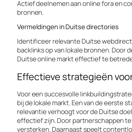
Actief deelnemen aan online fora en com
bronnen.
Vermeldingen in Duitse directories
Identificeer relevante Duitse webdirect
backlinks op van lokale bronnen. Door d
Duitse online markt effectief te betre
Effectieve strategieën voor
Voor een succesvolle linkbuildingstrateg
bij de lokale markt. Een van de eerste 
relevantie verhoogt voor de Duitse do
effectief zijn. Door partnerschappen te 
versterken. Daarnaast speelt contentlok