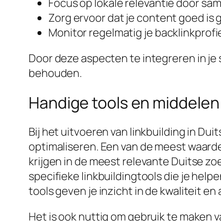
Focus op lokale relevantie door sa
Zorg ervoor dat je content goed is g
Monitor regelmatig je backlinkprofie
Door deze aspecten te integreren in je
behouden.
Handige tools en middelen v
Bij het uitvoeren van linkbuilding in Dui
optimaliseren. Een van de meest waard
krijgen in de meest relevante Duitse zo
specifieke linkbuildingtools die je help
tools geven je inzicht in de kwaliteit en 
Het is ook nuttig om gebruik te maken v