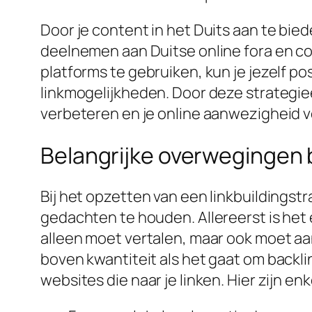
Door je content in het Duits aan te biede
deelnemen aan Duitse online fora en co
platforms te gebruiken, kun je jezelf po
linkmogelijkheden. Door deze strategieë
verbeteren en je online aanwezigheid v
Belangrijke overwegingen bi
Bij het opzetten van een linkbuildingstr
gedachten te houden. Allereerst is het e
alleen moet vertalen, maar ook moet aa
boven kwantiteit als het gaat om backl
websites die naar je linken. Hier zijn 