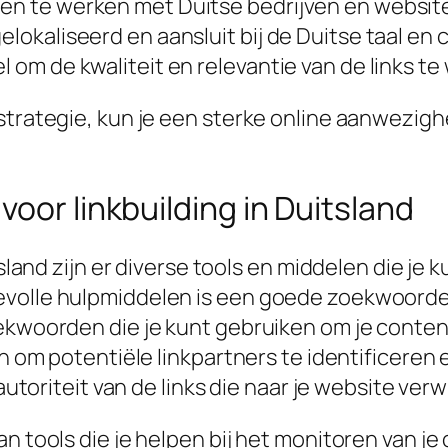
men te werken met Duitse bedrijven en websit
elokaliseerd en aansluit bij de Duitse taal en c
l om de kwaliteit en relevantie van de links t
 strategie, kun je een sterke online aanwezig
oor linkbuilding in Duitsland
tsland zijn er diverse tools en middelen die je
evolle hulpmiddelen is een goede zoekwoorden
ekwoorden die je kunt gebruiken om je content
en om potentiële linkpartners te identificeren 
autoriteit van de links die naar je website verw
an tools die je helpen bij het monitoren van j