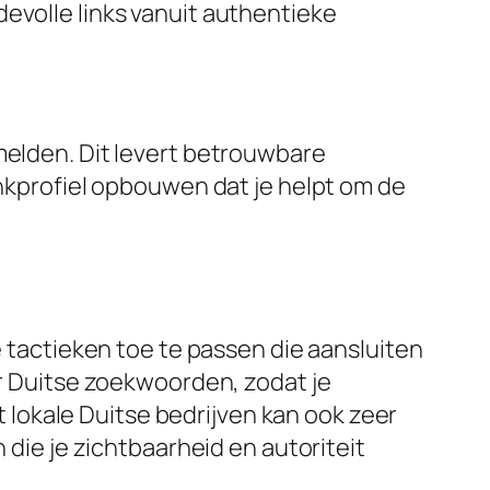
evolle links vanuit authentieke
melden. Dit levert betrouwbare
inkprofiel opbouwen dat je helpt om de
e tactieken toe te passen die aansluiten
or Duitse zoekwoorden, zodat je
lokale Duitse bedrijven kan ook zeer
 die je zichtbaarheid en autoriteit