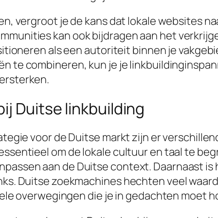
n, vergroot je de kans dat lokale websites naar
mmunities kan ook bijdragen aan het verkrijge
sitioneren als een autoriteit binnen je vakgebi
n te combineren, kun je je linkbuildinginspan
ersterken.
j Duitse linkbuilding
ategie voor de Duitse markt zijn er verschille
ssentieel om de lokale cultuur en taal te begr
npassen aan de Duitse context. Daarnaast is h
inks. Duitse zoekmachines hechten veel waarde
enkele overwegingen die je in gedachten moet 