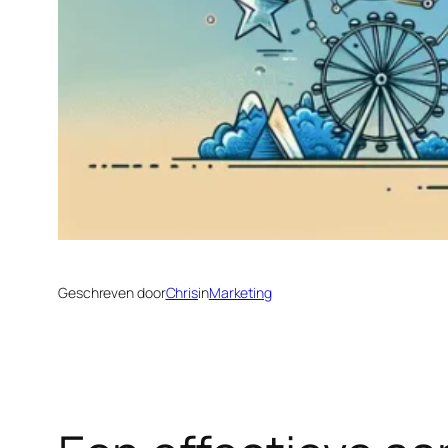
Geschreven door
Chris
in
Marketing