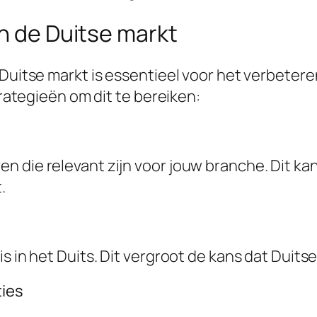
in de Duitse markt
 Duitse markt is essentieel voor het verbetere
trategieën om dit te bereiken:
 die relevant zijn voor jouw branche. Dit kan 
.
s in het Duits. Dit vergroot de kans dat Duits
ties