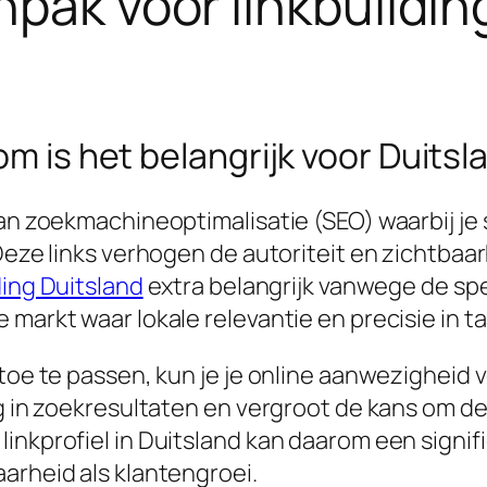
pak voor linkbuildin
om is het belangrijk voor Duitsl
van zoekmachineoptimalisatie (SEO) waarbij je 
Deze links verhogen de autoriteit en zichtbaar
ding Duitsland
extra belangrijk vanwege de spe
markt waar lokale relevantie en precisie in ta
 toe te passen, kun je je online aanwezigheid 
ng in zoekresultaten en vergroot de kans om de
inkprofiel in Duitsland kan daarom een signif
arheid als klantengroei.