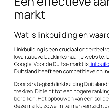
Een effectieve aan
markt
Wat is linkbuilding en waar
Linkbuilding is een cruciaal onderdeel 
kwalitatieve backlinks naar je website. 
Google. Voor de Duitse markt is
linkbuil
Duitsland heeft een competitieve online 
Door strategisch linkbuilding Duitsland
trekken. Dit leidt tot een hogere ranki
bereiken. Het opbouwen van een solide l
deze markt, zowel in termen van zichtba