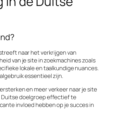
g in de Duitse
and?
streeft naar het verkrijgen van
heid van je site in zoekmachines zoals
cifieke lokale en taalkundige nuances.
algebruik essentieel zijn.
versterken en meer verkeer naar je site
 Duitse doelgroep effectief te
icante invloed hebben op je succes in