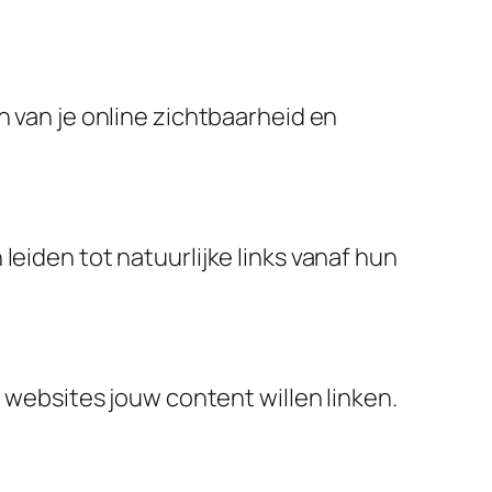
n van je online zichtbaarheid en
leiden tot natuurlijke links vanaf hun
e websites jouw content willen linken.